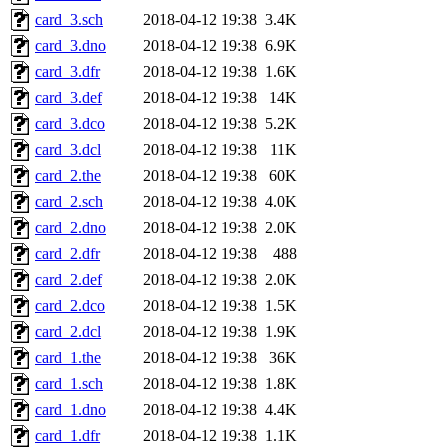
card_3.sch
2018-04-12 19:38
3.4K
card_3.dno
2018-04-12 19:38
6.9K
card_3.dfr
2018-04-12 19:38
1.6K
card_3.def
2018-04-12 19:38
14K
card_3.dco
2018-04-12 19:38
5.2K
card_3.dcl
2018-04-12 19:38
11K
card_2.the
2018-04-12 19:38
60K
card_2.sch
2018-04-12 19:38
4.0K
card_2.dno
2018-04-12 19:38
2.0K
card_2.dfr
2018-04-12 19:38
488
card_2.def
2018-04-12 19:38
2.0K
card_2.dco
2018-04-12 19:38
1.5K
card_2.dcl
2018-04-12 19:38
1.9K
card_1.the
2018-04-12 19:38
36K
card_1.sch
2018-04-12 19:38
1.8K
card_1.dno
2018-04-12 19:38
4.4K
card_1.dfr
2018-04-12 19:38
1.1K