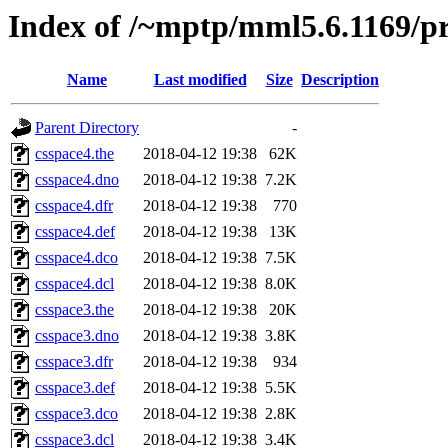
Index of /~mptp/mml5.6.1169/pr
Name
Last modified
Size
Description
Parent Directory
-
csspace4.the
2018-04-12 19:38
62K
csspace4.dno
2018-04-12 19:38
7.2K
csspace4.dfr
2018-04-12 19:38
770
csspace4.def
2018-04-12 19:38
13K
csspace4.dco
2018-04-12 19:38
7.5K
csspace4.dcl
2018-04-12 19:38
8.0K
csspace3.the
2018-04-12 19:38
20K
csspace3.dno
2018-04-12 19:38
3.8K
csspace3.dfr
2018-04-12 19:38
934
csspace3.def
2018-04-12 19:38
5.5K
csspace3.dco
2018-04-12 19:38
2.8K
csspace3.dcl
2018-04-12 19:38
3.4K