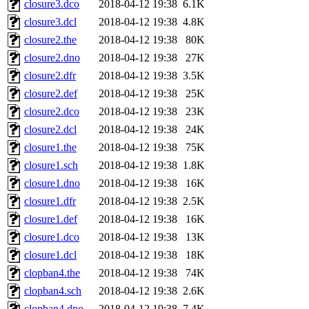
closure3.dco
2018-04-12 19:38
6.1K
closure3.dcl
2018-04-12 19:38
4.8K
closure2.the
2018-04-12 19:38
80K
closure2.dno
2018-04-12 19:38
27K
closure2.dfr
2018-04-12 19:38
3.5K
closure2.def
2018-04-12 19:38
25K
closure2.dco
2018-04-12 19:38
23K
closure2.dcl
2018-04-12 19:38
24K
closure1.the
2018-04-12 19:38
75K
closure1.sch
2018-04-12 19:38
1.8K
closure1.dno
2018-04-12 19:38
16K
closure1.dfr
2018-04-12 19:38
2.5K
closure1.def
2018-04-12 19:38
16K
closure1.dco
2018-04-12 19:38
13K
closure1.dcl
2018-04-12 19:38
18K
clopban4.the
2018-04-12 19:38
74K
clopban4.sch
2018-04-12 19:38
2.6K
clopban4.dno
2018-04-12 19:38
7.4K