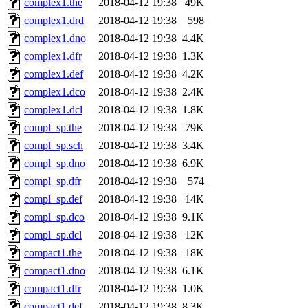
complex1.the
2018-04-12 19:38
49K
complex1.drd
2018-04-12 19:38
598
complex1.dno
2018-04-12 19:38
4.4K
complex1.dfr
2018-04-12 19:38
1.3K
complex1.def
2018-04-12 19:38
4.2K
complex1.dco
2018-04-12 19:38
2.4K
complex1.dcl
2018-04-12 19:38
1.8K
compl_sp.the
2018-04-12 19:38
79K
compl_sp.sch
2018-04-12 19:38
3.4K
compl_sp.dno
2018-04-12 19:38
6.9K
compl_sp.dfr
2018-04-12 19:38
574
compl_sp.def
2018-04-12 19:38
14K
compl_sp.dco
2018-04-12 19:38
9.1K
compl_sp.dcl
2018-04-12 19:38
12K
compact1.the
2018-04-12 19:38
18K
compact1.dno
2018-04-12 19:38
6.1K
compact1.dfr
2018-04-12 19:38
1.0K
compact1.def
2018-04-12 19:38
8.3K