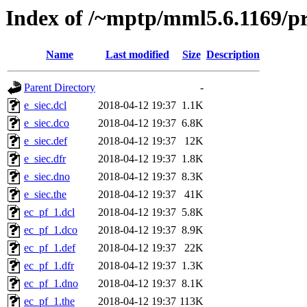
Index of /~mptp/mml5.6.1169/pr
Name
Last modified
Size
Description
Parent Directory
-
e_siec.dcl
2018-04-12 19:37
1.1K
e_siec.dco
2018-04-12 19:37
6.8K
e_siec.def
2018-04-12 19:37
12K
e_siec.dfr
2018-04-12 19:37
1.8K
e_siec.dno
2018-04-12 19:37
8.3K
e_siec.the
2018-04-12 19:37
41K
ec_pf_1.dcl
2018-04-12 19:37
5.8K
ec_pf_1.dco
2018-04-12 19:37
8.9K
ec_pf_1.def
2018-04-12 19:37
22K
ec_pf_1.dfr
2018-04-12 19:37
1.3K
ec_pf_1.dno
2018-04-12 19:37
8.1K
ec_pf_1.the
2018-04-12 19:37
113K