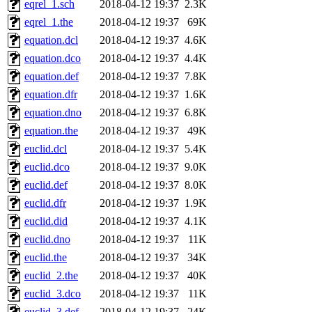
eqrel_1.sch
2018-04-12 19:37
2.3K
eqrel_1.the
2018-04-12 19:37
69K
equation.dcl
2018-04-12 19:37
4.6K
equation.dco
2018-04-12 19:37
4.4K
equation.def
2018-04-12 19:37
7.8K
equation.dfr
2018-04-12 19:37
1.6K
equation.dno
2018-04-12 19:37
6.8K
equation.the
2018-04-12 19:37
49K
euclid.dcl
2018-04-12 19:37
5.4K
euclid.dco
2018-04-12 19:37
9.0K
euclid.def
2018-04-12 19:37
8.0K
euclid.dfr
2018-04-12 19:37
1.9K
euclid.did
2018-04-12 19:37
4.1K
euclid.dno
2018-04-12 19:37
11K
euclid.the
2018-04-12 19:37
34K
euclid_2.the
2018-04-12 19:37
40K
euclid_3.dco
2018-04-12 19:37
11K
euclid_3.def
2018-04-12 19:37
24K