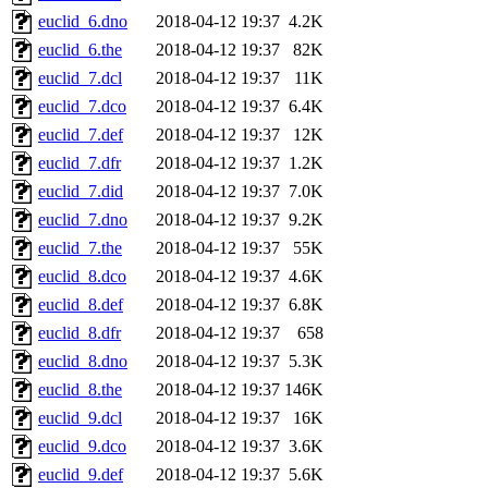
euclid_6.dno
2018-04-12 19:37
4.2K
euclid_6.the
2018-04-12 19:37
82K
euclid_7.dcl
2018-04-12 19:37
11K
euclid_7.dco
2018-04-12 19:37
6.4K
euclid_7.def
2018-04-12 19:37
12K
euclid_7.dfr
2018-04-12 19:37
1.2K
euclid_7.did
2018-04-12 19:37
7.0K
euclid_7.dno
2018-04-12 19:37
9.2K
euclid_7.the
2018-04-12 19:37
55K
euclid_8.dco
2018-04-12 19:37
4.6K
euclid_8.def
2018-04-12 19:37
6.8K
euclid_8.dfr
2018-04-12 19:37
658
euclid_8.dno
2018-04-12 19:37
5.3K
euclid_8.the
2018-04-12 19:37
146K
euclid_9.dcl
2018-04-12 19:37
16K
euclid_9.dco
2018-04-12 19:37
3.6K
euclid_9.def
2018-04-12 19:37
5.6K