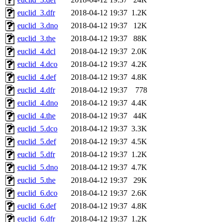
euclid_3.dfr
2018-04-12 19:37
1.2K
euclid_3.dno
2018-04-12 19:37
12K
euclid_3.the
2018-04-12 19:37
88K
euclid_4.dcl
2018-04-12 19:37
2.0K
euclid_4.dco
2018-04-12 19:37
4.2K
euclid_4.def
2018-04-12 19:37
4.8K
euclid_4.dfr
2018-04-12 19:37
778
euclid_4.dno
2018-04-12 19:37
4.4K
euclid_4.the
2018-04-12 19:37
44K
euclid_5.dco
2018-04-12 19:37
3.3K
euclid_5.def
2018-04-12 19:37
4.5K
euclid_5.dfr
2018-04-12 19:37
1.2K
euclid_5.dno
2018-04-12 19:37
4.7K
euclid_5.the
2018-04-12 19:37
29K
euclid_6.dco
2018-04-12 19:37
2.6K
euclid_6.def
2018-04-12 19:37
4.8K
euclid_6.dfr
2018-04-12 19:37
1.2K