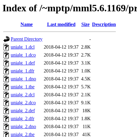
Index of /~mptp/mml5.6.1169/pr
Name
Last modified
Size
Description
Parent Directory
-
unialg_1.dcl
2018-04-12 19:37
2.8K
unialg_1.dco
2018-04-12 19:37
2.7K
unialg_1.def
2018-04-12 19:37
3.1K
unialg_1.dfr
2018-04-12 19:37
1.0K
unialg_1.dno
2018-04-12 19:37
4.5K
unialg_1.the
2018-04-12 19:37
5.7K
unialg_2.dcl
2018-04-12 19:37
2.1K
unialg_2.dco
2018-04-12 19:37
9.1K
unialg_2.def
2018-04-12 19:37
18K
unialg_2.dfr
2018-04-12 19:37
1.8K
unialg_2.dno
2018-04-12 19:37
11K
unialg_2.the
2018-04-12 19:37
41K