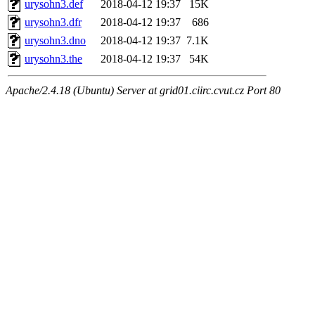
urysohn3.def
2018-04-12 19:37
15K
urysohn3.dfr
2018-04-12 19:37
686
urysohn3.dno
2018-04-12 19:37
7.1K
urysohn3.the
2018-04-12 19:37
54K
Apache/2.4.18 (Ubuntu) Server at grid01.ciirc.cvut.cz Port 80