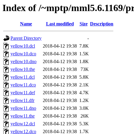
Index of /~mptp/mml5.6.1169/pr
Name
Last modified
Size
Description
Parent Directory
-
yellow10.dcl
2018-04-12 19:38
7.8K
yellow10.dco
2018-04-12 19:38
1.5K
yellow10.dno
2018-04-12 19:38
1.8K
yellow10.the
2018-04-12 19:38
73K
yellow11.dcl
2018-04-12 19:38
5.8K
yellow11.dco
2018-04-12 19:38
2.1K
yellow11.def
2018-04-12 19:38
4.7K
yellow11.dfr
2018-04-12 19:38
1.2K
yellow11.dno
2018-04-12 19:38
3.0K
yellow11.the
2018-04-12 19:38
26K
yellow12.dcl
2018-04-12 19:38
5.3K
yellow12.dco
2018-04-12 19:38
1.7K