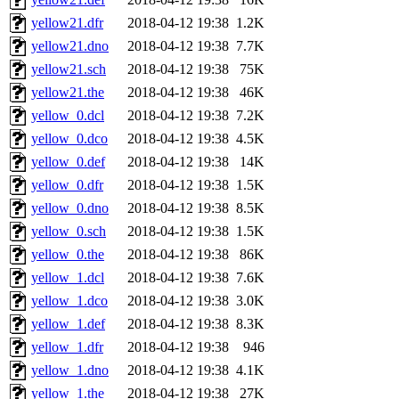
yellow21.dfr
2018-04-12 19:38
1.2K
yellow21.dno
2018-04-12 19:38
7.7K
yellow21.sch
2018-04-12 19:38
75K
yellow21.the
2018-04-12 19:38
46K
yellow_0.dcl
2018-04-12 19:38
7.2K
yellow_0.dco
2018-04-12 19:38
4.5K
yellow_0.def
2018-04-12 19:38
14K
yellow_0.dfr
2018-04-12 19:38
1.5K
yellow_0.dno
2018-04-12 19:38
8.5K
yellow_0.sch
2018-04-12 19:38
1.5K
yellow_0.the
2018-04-12 19:38
86K
yellow_1.dcl
2018-04-12 19:38
7.6K
yellow_1.dco
2018-04-12 19:38
3.0K
yellow_1.def
2018-04-12 19:38
8.3K
yellow_1.dfr
2018-04-12 19:38
946
yellow_1.dno
2018-04-12 19:38
4.1K
yellow_1.the
2018-04-12 19:38
27K