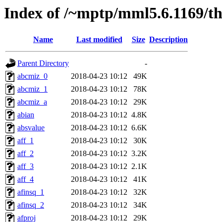
Index of /~mptp/mml5.6.1169/t
Name
Last modified
Size
Description
Parent Directory
-
abcmiz_0
2018-04-23 10:12
49K
abcmiz_1
2018-04-23 10:12
78K
abcmiz_a
2018-04-23 10:12
29K
abian
2018-04-23 10:12
4.8K
absvalue
2018-04-23 10:12
6.6K
aff_1
2018-04-23 10:12
30K
aff_2
2018-04-23 10:12
3.2K
aff_3
2018-04-23 10:12
2.1K
aff_4
2018-04-23 10:12
41K
afinsq_1
2018-04-23 10:12
32K
afinsq_2
2018-04-23 10:12
34K
afproj
2018-04-23 10:12
29K