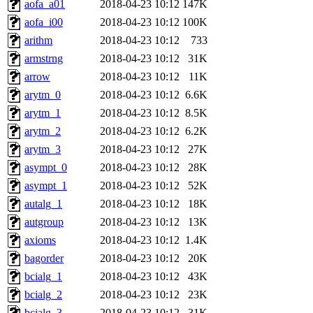
aofa_a01
2018-04-23 10:12
147K
aofa_i00
2018-04-23 10:12
100K
arithm
2018-04-23 10:12
733
armstrng
2018-04-23 10:12
31K
arrow
2018-04-23 10:12
11K
arytm_0
2018-04-23 10:12
6.6K
arytm_1
2018-04-23 10:12
8.5K
arytm_2
2018-04-23 10:12
6.2K
arytm_3
2018-04-23 10:12
27K
asympt_0
2018-04-23 10:12
28K
asympt_1
2018-04-23 10:12
52K
autalg_1
2018-04-23 10:12
18K
autgroup
2018-04-23 10:12
13K
axioms
2018-04-23 10:12
1.4K
bagorder
2018-04-23 10:12
20K
bcialg_1
2018-04-23 10:12
43K
bcialg_2
2018-04-23 10:12
23K
bcialg_3
2018-04-23 10:12
31K