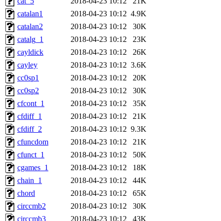
cat_5
2018-04-23 10:12
21K
catalan1
2018-04-23 10:12
4.9K
catalan2
2018-04-23 10:12
30K
catalg_1
2018-04-23 10:12
23K
cayldick
2018-04-23 10:12
26K
cayley
2018-04-23 10:12
3.6K
cc0sp1
2018-04-23 10:12
20K
cc0sp2
2018-04-23 10:12
30K
cfcont_1
2018-04-23 10:12
35K
cfdiff_1
2018-04-23 10:12
21K
cfdiff_2
2018-04-23 10:12
9.3K
cfuncdom
2018-04-23 10:12
21K
cfunct_1
2018-04-23 10:12
50K
cgames_1
2018-04-23 10:12
18K
chain_1
2018-04-23 10:12
44K
chord
2018-04-23 10:12
65K
circcmb2
2018-04-23 10:12
30K
circcmb3
2018-04-23 10:12
43K